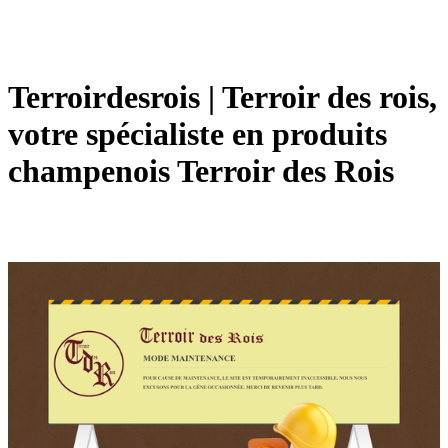
Ter­roirdes­rois | Terroir des rois,
votre spécialiste en produits
champenois Terroir des Rois