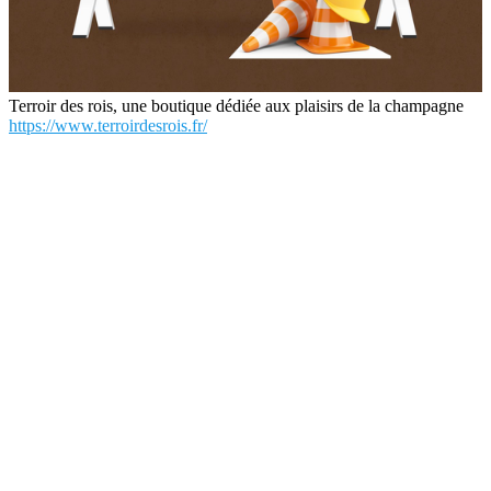
Terroir des rois, une boutique dédiée aux plaisirs de la champagne
https://www.terroirdesrois.fr/