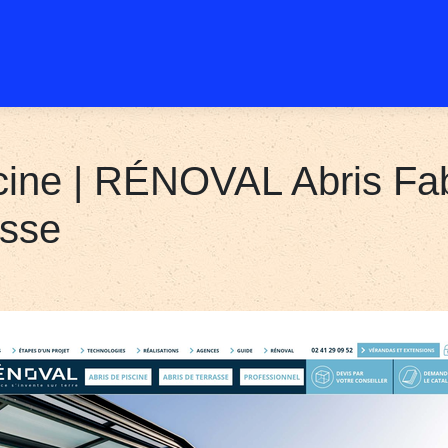
cine | RÉNOVAL Abris Fab
asse