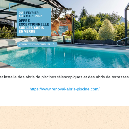
et installe des abris de piscines télescopiques et des abris de terras
https://www.renoval-abris-piscine.com/