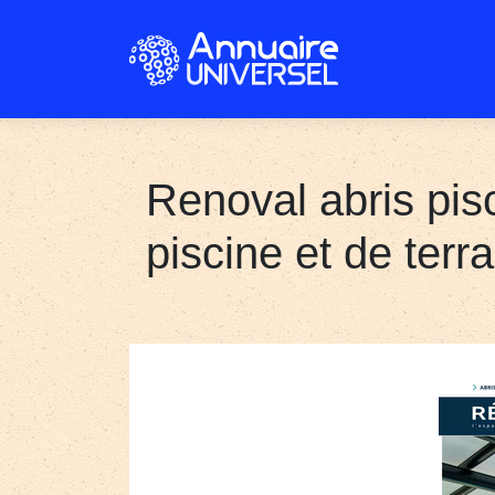
Renoval abris pis
piscine et de terr