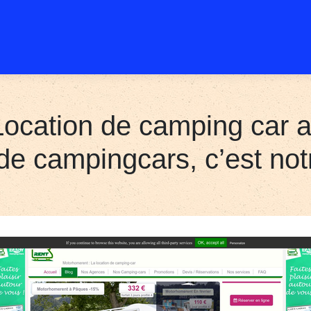
Location de camping car
 de campingcars, c’est not