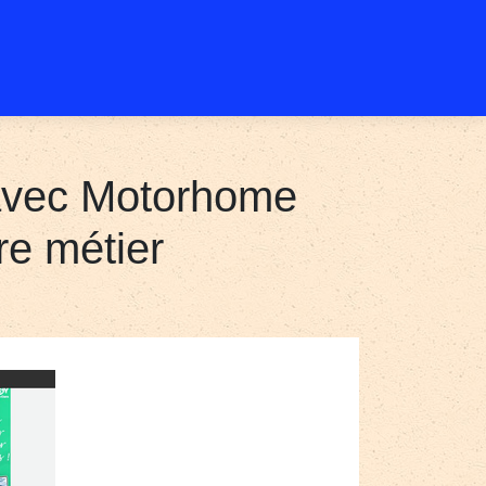
 avec Motorhome
re métier