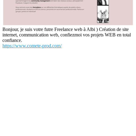
Bonjour, je suis votre futre Freelance web à Albi ) Création de site
internet, communication web, confiezmoi vos projets WEB en total
confiance.
https://www.comete-prod.com/