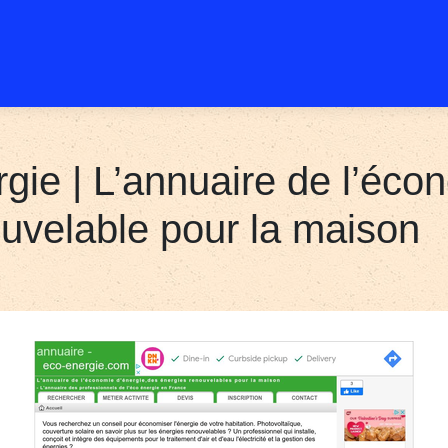
gie | L’annuaire de l’éco
ve­lab­le pour la maison