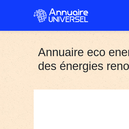
Annuaire eco ener
des énergies renou